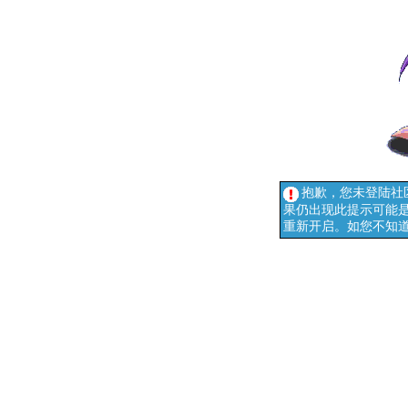
抱歉，您未登陆社
果仍出现此提示可能是您
重新开启。如您不知道如